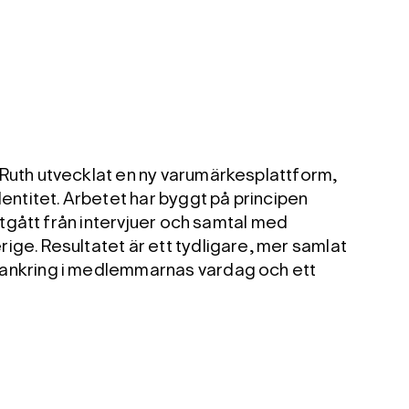
Ruth utvecklat en ny varumärkesplattform,
dentitet. Arbetet har byggt på principen
 utgått från intervjuer och samtal med
ige. Resultatet är ett tydligare, mer samlat
ankring i medlemmarnas vardag och ett