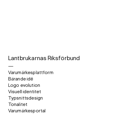
Lantbrukarnas Riksförbund
—
Varumärkesplattform
Bärande idé
Logo evolution
Visuell identitet
Typsnittsdesign
Tonalitet
Varumärkesportal