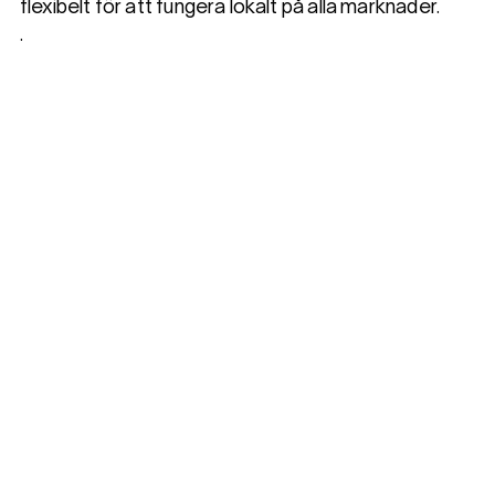
flexibelt för att fungera lokalt på alla marknader.
.