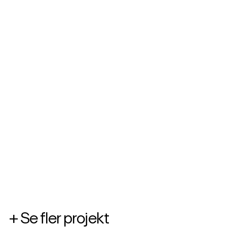
+ Se fler projekt