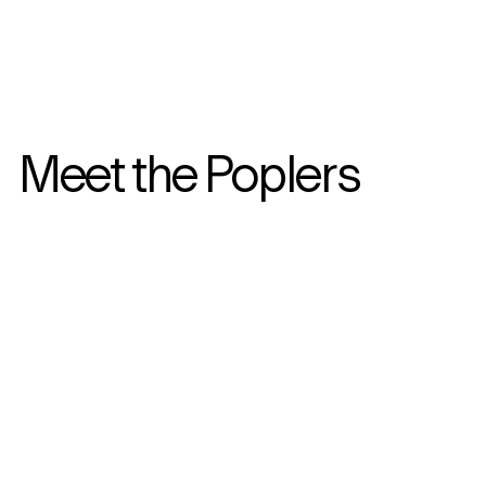
Meet the Poplers