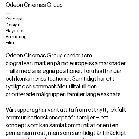
Odeon Cinemas Group
—
Koncept
Design
Playbook
Animering
Film
Odeon Cinemas Group samlar fem
biografvarumärken på nio europeiska marknader
– alla med sina egna positioner, förutsättningar
och konkurrenssituationer. Samtidigt har ett
tydligt och sammanhållet tilltal till den
prioriterade målgruppen familjer länge saknats.
Vårt uppdrag har varit att ta fram ett nytt, lekfullt
kommunikationskoncept för familjer – ett
koncept som kan samla kommunikationen i en
gemensam röst, men som samtidigt är tillräckligt