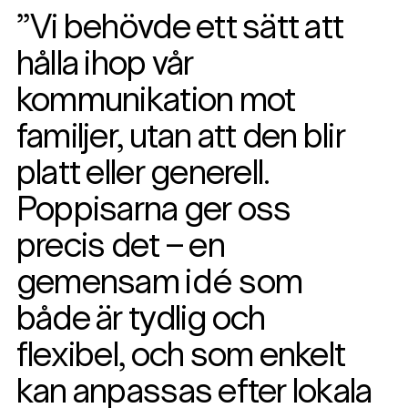
”Vi behövde ett sätt att
hålla ihop vår
kommunikation mot
familjer, utan att den blir
platt eller generell.
Poppisarna ger oss
precis det – en
gemensam idé som
både är tydlig och
flexibel, och som enkelt
kan anpassas efter lokala