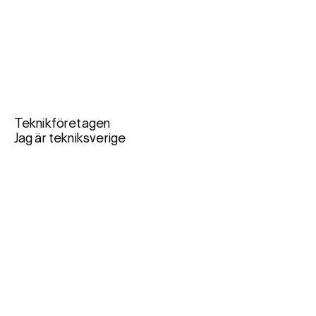
Teknikföretagen
Jag är tekniksverige