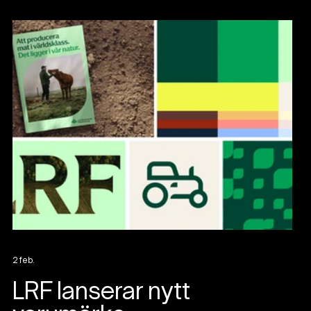
2 feb.
LRF lanserar nytt