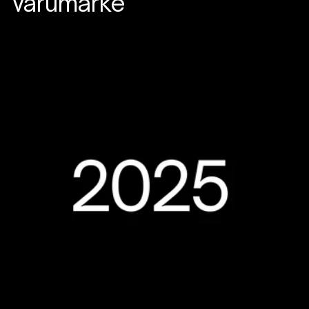
varumärke