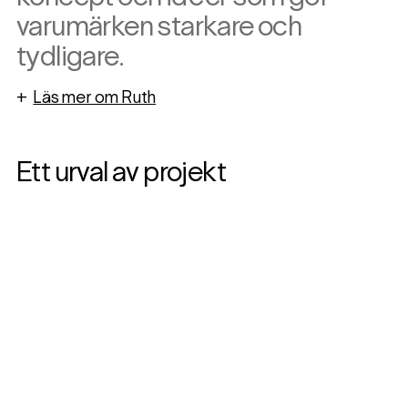
varumärken starkare och
tydligare.
+
Läs mer om Ruth
Ett urval av projekt