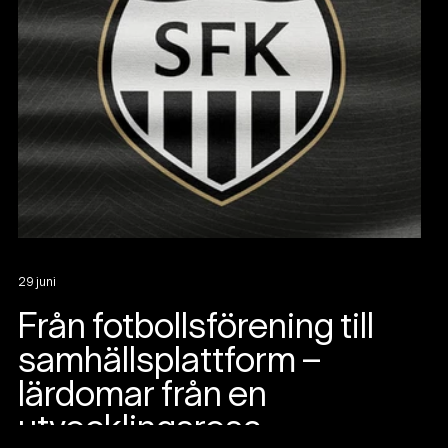
29 juni
Från fotbollsförening till
samhällsplattform –
lärdomar från en
utvecklingsresa