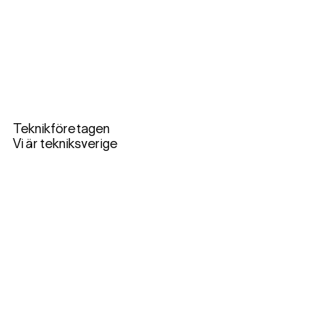
Teknikföretagen
Vi är tekniksverige