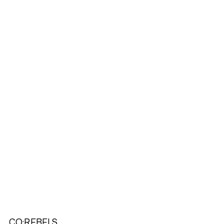
CO:REBELS