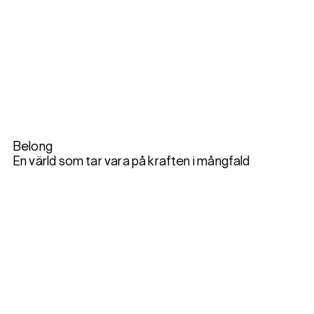
Belong
En värld som tar vara på kraften i mångfald